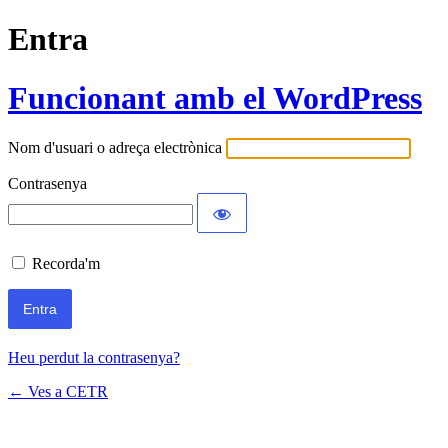
Entra
Funcionant amb el WordPress
Nom d'usuari o adreça electrònica
Contrasenya
Recorda'm
Heu perdut la contrasenya?
← Ves a CETR