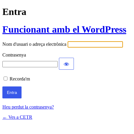
Entra
Funcionant amb el WordPress
Nom d'usuari o adreça electrònica
Contrasenya
Recorda'm
Heu perdut la contrasenya?
← Ves a CETR