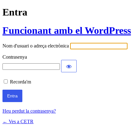
Entra
Funcionant amb el WordPress
Nom d'usuari o adreça electrònica
Contrasenya
Recorda'm
Heu perdut la contrasenya?
← Ves a CETR