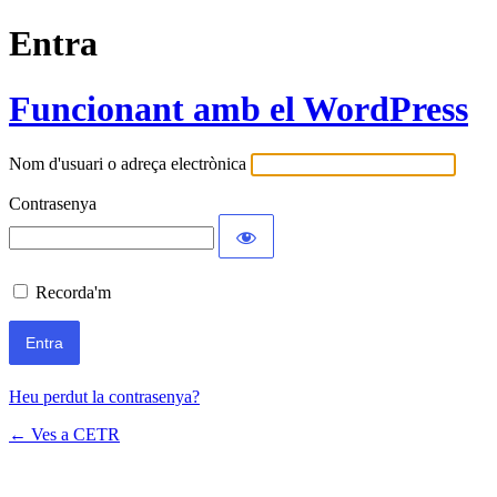
Entra
Funcionant amb el WordPress
Nom d'usuari o adreça electrònica
Contrasenya
Recorda'm
Heu perdut la contrasenya?
← Ves a CETR