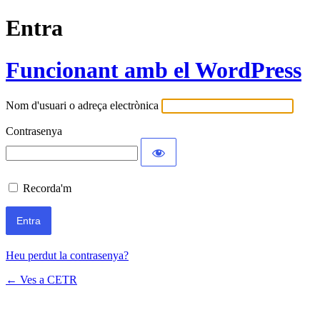
Entra
Funcionant amb el WordPress
Nom d'usuari o adreça electrònica
Contrasenya
Recorda'm
Heu perdut la contrasenya?
← Ves a CETR