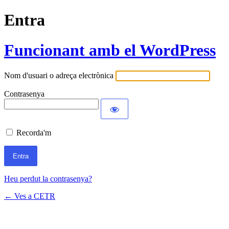
Entra
Funcionant amb el WordPress
Nom d'usuari o adreça electrònica
Contrasenya
Recorda'm
Heu perdut la contrasenya?
← Ves a CETR