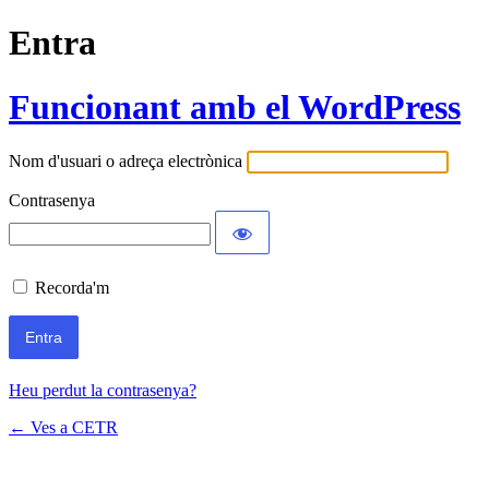
Entra
Funcionant amb el WordPress
Nom d'usuari o adreça electrònica
Contrasenya
Recorda'm
Heu perdut la contrasenya?
← Ves a CETR