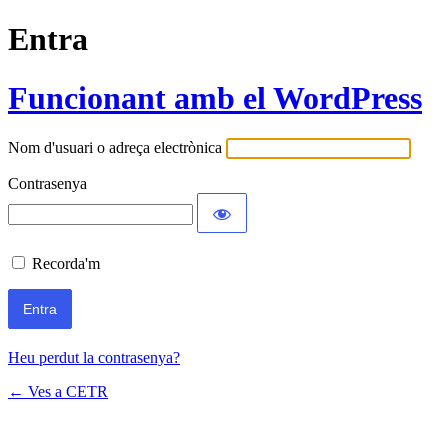
Entra
Funcionant amb el WordPress
Nom d'usuari o adreça electrònica
Contrasenya
Recorda'm
Heu perdut la contrasenya?
← Ves a CETR