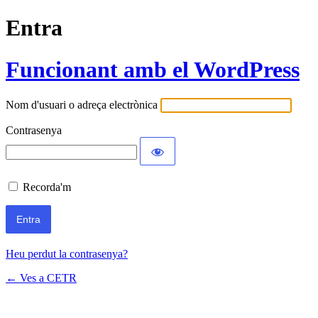
Entra
Funcionant amb el WordPress
Nom d'usuari o adreça electrònica
Contrasenya
Recorda'm
Heu perdut la contrasenya?
← Ves a CETR