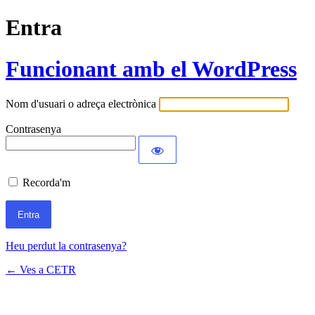
Entra
Funcionant amb el WordPress
Nom d'usuari o adreça electrònica
Contrasenya
Recorda'm
Heu perdut la contrasenya?
← Ves a CETR