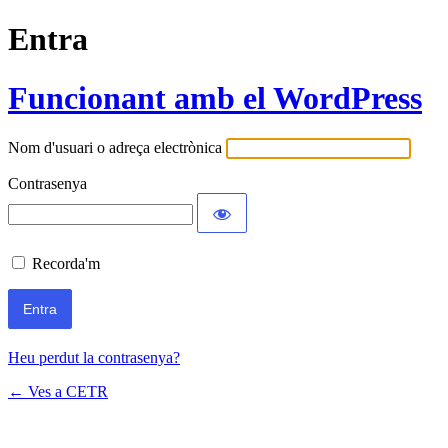
Entra
Funcionant amb el WordPress
Nom d'usuari o adreça electrònica
Contrasenya
Recorda'm
Heu perdut la contrasenya?
← Ves a CETR