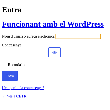
Entra
Funcionant amb el WordPress
Nom d'usuari o adreça electrònica
Contrasenya
Recorda'm
Heu perdut la contrasenya?
← Ves a CETR