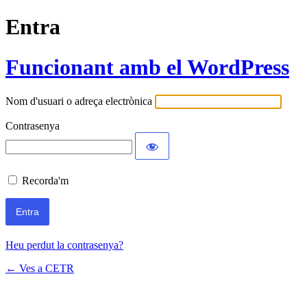
Entra
Funcionant amb el WordPress
Nom d'usuari o adreça electrònica
Contrasenya
Recorda'm
Heu perdut la contrasenya?
← Ves a CETR