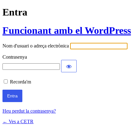
Entra
Funcionant amb el WordPress
Nom d'usuari o adreça electrònica
Contrasenya
Recorda'm
Heu perdut la contrasenya?
← Ves a CETR