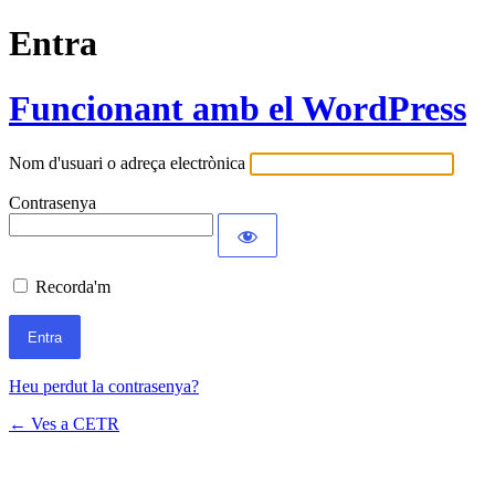
Entra
Funcionant amb el WordPress
Nom d'usuari o adreça electrònica
Contrasenya
Recorda'm
Heu perdut la contrasenya?
← Ves a CETR