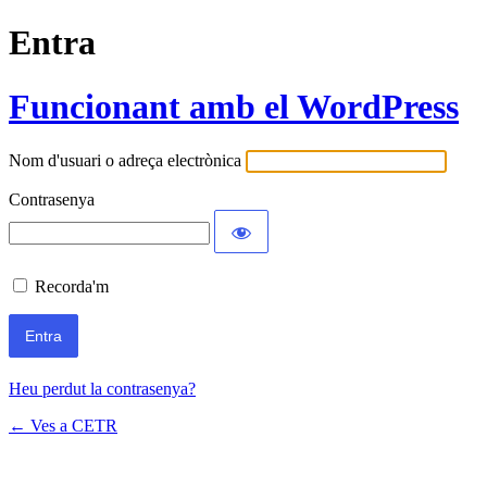
Entra
Funcionant amb el WordPress
Nom d'usuari o adreça electrònica
Contrasenya
Recorda'm
Heu perdut la contrasenya?
← Ves a CETR