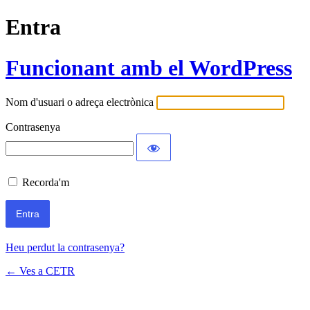
Entra
Funcionant amb el WordPress
Nom d'usuari o adreça electrònica
Contrasenya
Recorda'm
Heu perdut la contrasenya?
← Ves a CETR