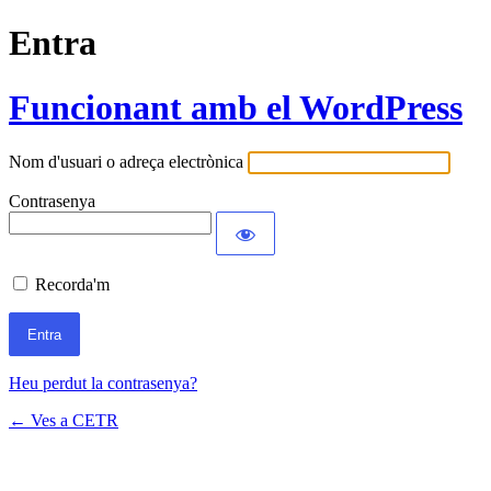
Entra
Funcionant amb el WordPress
Nom d'usuari o adreça electrònica
Contrasenya
Recorda'm
Heu perdut la contrasenya?
← Ves a CETR